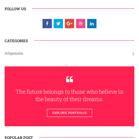
FOLLOW US
CATEGORIES
Allgemein
7
The future belongs to those who believe in
the beauty of their dreams.
EXPLORE PORTFOLIO
POPULAR POST