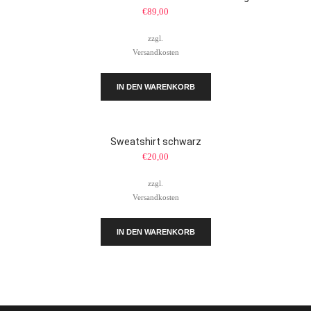
€
89,00
zzgl.
Versandkosten
IN DEN WARENKORB
Sweatshirt schwarz
€
20,00
zzgl.
Versandkosten
IN DEN WARENKORB