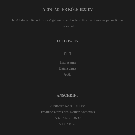
ALTSTÄDTER KÖLN 1922 EV
Die Altstädter Köln 1922 eV gehören zu den fünf Ur-Traditionskorps im Kölner
Karneval.
FOLLOW US
Impressum
Datenschutz
AGB
ANSCHRIFT
Altstädter Köln 1922 eV
Traditionskorps des Kölner Karnevals
Alter Markt 28-32
50667 Köln