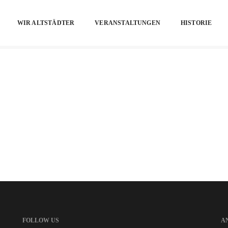
WIR ALTSTÄDTER
VERANSTALTUNGEN
HISTORIE
FOLLOW US
A